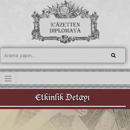
Etkinlik Detayı