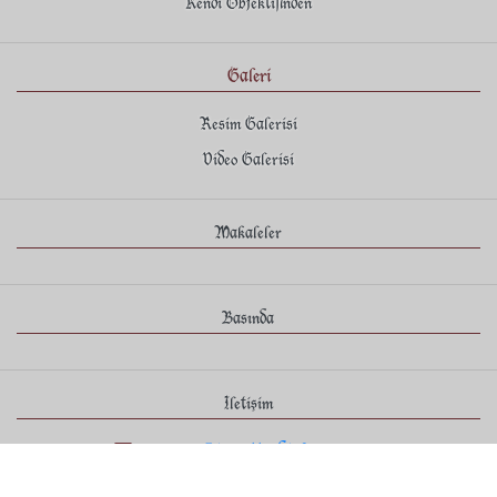
Kendi Objektifinden
Galeri
Resim Galerisi
Video Galerisi
Makaleler
Basında
İletişim
enver@icazettendiplomaya.com