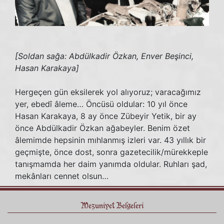
[Soldan sağa: Abdülkadir Özkan, Enver Beşinci,
Hasan Karakaya]
Hergeçen gün eksilerek yol alıyoruz; varacağımız
yer, ebedî âleme… Öncüsü oldular: 10 yıl önce
Hasan Karakaya, 8 ay önce Zübeyir Yetik, bir ay
önce Abdülkadir Özkan ağabeyler. Benim özet
âlemimde hepsinin mıhlanmış izleri var. 43 yıllık bir
geçmişte, önce dost, sonra gazetecilik/mürekkeple
tanışmamda her daim yanımda oldular. Ruhları şad,
mekânları cennet olsun…
Mezuniyet Belgeleri